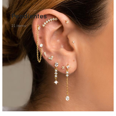
Pendientes
21
items