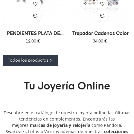
PENDIENTES PLATA DE
Trepador Cadenas Color
LEY...
Precio
Precio
12,00 €
34,00 €

Todos los productos
Tu Joyería Online
Descubre en el catálogo de nuestra joyería online las últimas
tendencias en complementos. Encontrarás las
mejores
marcas de joyería y relojería
como Pandora,
Swarovski, Lotus o Viceroy además de nuestras
colecciones