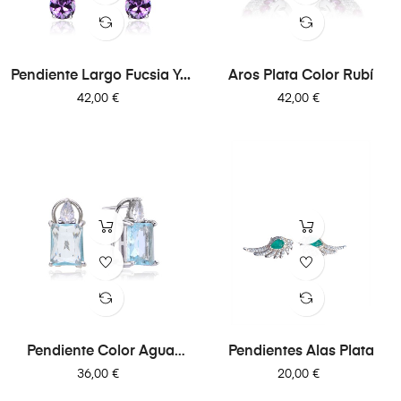
Pendiente Largo Fucsia Y...
Aros Plata Color Rubí
Precio
Precio
42,00 €
42,00 €
Pendiente Color Agua
Pendientes Alas Plata
Marina
Precio
Precio
36,00 €
20,00 €