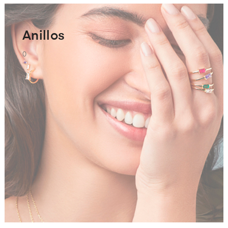
Anillos
0