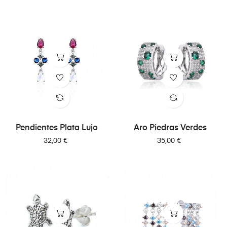
Pendientes Plata Lujo
Aro Piedras Verdes
Precio
Precio
32,00 €
35,00 €