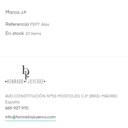
Marca
J.P
Referencia
PEPT Alas
En stock
10 Items
AVD.CONSTITUCIÓN Nº53 MOSTOLES C.P 28931 MADRID
España
669 927 970
info@honradojoyeros.com