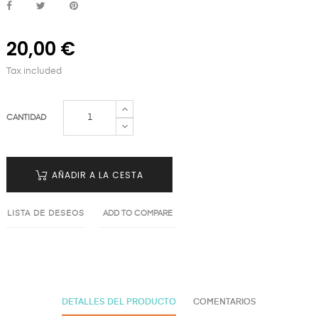
20,00 €
Tax included
CANTIDAD
AÑADIR A LA CESTA
LISTA DE DESEOS
ADD TO COMPARE
DETALLES DEL PRODUCTO
COMENTARIOS