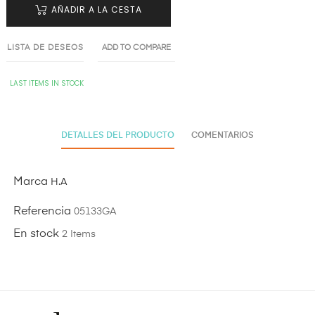
AÑADIR A LA CESTA
LISTA DE DESEOS
ADD TO COMPARE
LAST ITEMS IN STOCK
DETALLES DEL PRODUCTO
COMENTARIOS
Marca
H.A
Referencia
05133GA
En stock
2 Items