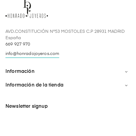
AVD.CONSTITUCIÓN Nº53 MOSTOLES C.P 28931 MADRID
España
669 927 970
info@honradojoyeros.com
Información

Información de la tienda

Newsletter signup